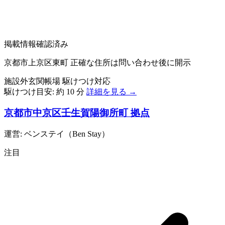
掲載情報確認済み
京都市上京区東町
正確な住所は問い合わせ後に開示
施設外玄関帳場
駆けつけ対応
駆けつけ目安:
約 10 分
詳細を見る →
京都市中京区壬生賀陽御所町 拠点
運営: ベンステイ（Ben Stay）
注目