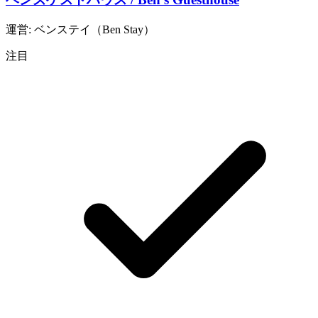
運営: ベンステイ（Ben Stay）
注目