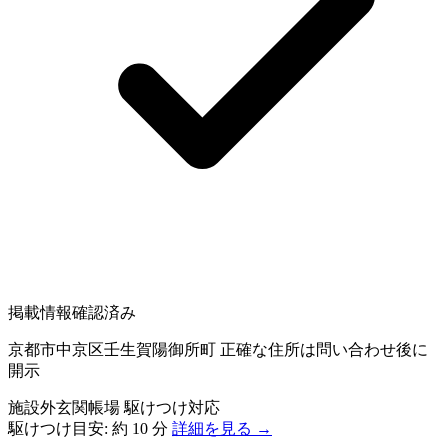
掲載情報確認済み
京都市中京区壬生賀陽御所町
正確な住所は問い合わせ後に
開示
施設外玄関帳場
駆けつけ対応
駆けつけ目安:
約 10 分
詳細を見る →