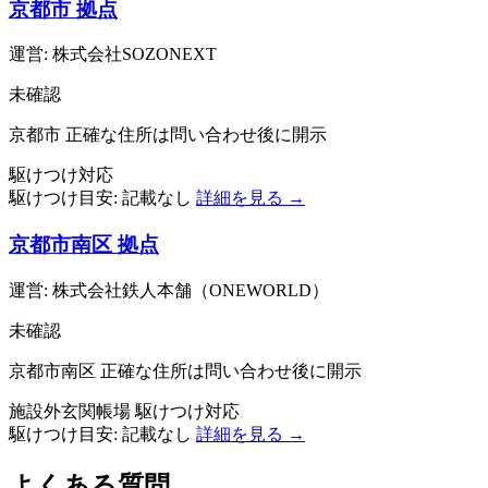
京都市 拠点
運営: 株式会社SOZONEXT
未確認
京都市
正確な住所は問い合わせ後に開示
駆けつけ対応
駆けつけ目安:
記載なし
詳細を見る →
京都市南区 拠点
運営: 株式会社鉄人本舗（ONEWORLD）
未確認
京都市南区
正確な住所は問い合わせ後に開示
施設外玄関帳場
駆けつけ対応
駆けつけ目安:
記載なし
詳細を見る →
よくある質問