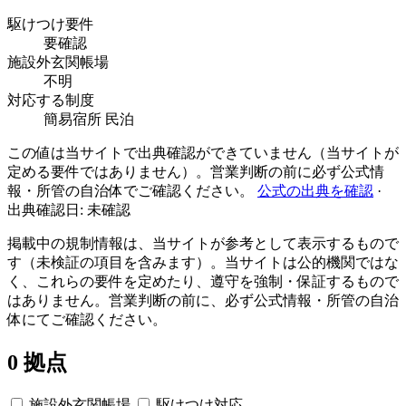
駆けつけ要件
要確認
施設外玄関帳場
不明
対応する制度
簡易宿所
民泊
この値は当サイトで出典確認ができていません（当サイトが
定める要件ではありません）。営業判断の前に必ず公式情
報・所管の自治体でご確認ください。
公式の出典を確認
·
出典確認日: 未確認
掲載中の規制情報は、当サイトが参考として表示するもので
す（未検証の項目を含みます）。当サイトは公的機関ではな
く、これらの要件を定めたり、遵守を強制・保証するもので
はありません。営業判断の前に、必ず公式情報・所管の自治
体にてご確認ください。
0 拠点
施設外玄関帳場
駆けつけ対応