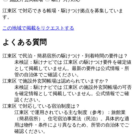
江東区 で対応できる帳場・駆けつけ拠点を募集していま
す。
この地域で掲載をリクエストする
よくある質問
江東区 で民泊・簡易宿所の駆けつけ・到着時間の要件は？
未検証：駆けナビでは 江東区 の駆けつけ要件を確定値
として掲載していません。最新の要件は公式情報・所
管の自治体でご確認ください。
江東区 で施設外玄関帳場は認められていますか？
未検証：駆けナビでは 江東区 の施設外玄関帳場の可否
を確定情報として掲載していません。公式情報でご確
認ください。
江東区 で対応している宿泊制度は？
江東区 で運用されている主な制度（参考）：旅館業
（簡易宿所）、住宅宿泊事業法（民泊）。具体的な適
用は物件・条件により異なるため、所管の自治体でご
確認ください。