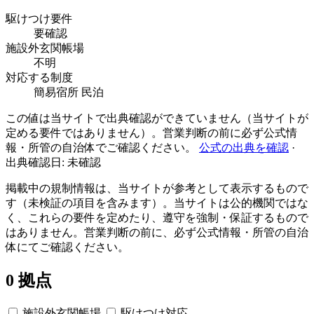
駆けつけ要件
要確認
施設外玄関帳場
不明
対応する制度
簡易宿所
民泊
この値は当サイトで出典確認ができていません（当サイトが
定める要件ではありません）。営業判断の前に必ず公式情
報・所管の自治体でご確認ください。
公式の出典を確認
·
出典確認日: 未確認
掲載中の規制情報は、当サイトが参考として表示するもので
す（未検証の項目を含みます）。当サイトは公的機関ではな
く、これらの要件を定めたり、遵守を強制・保証するもので
はありません。営業判断の前に、必ず公式情報・所管の自治
体にてご確認ください。
0 拠点
施設外玄関帳場
駆けつけ対応