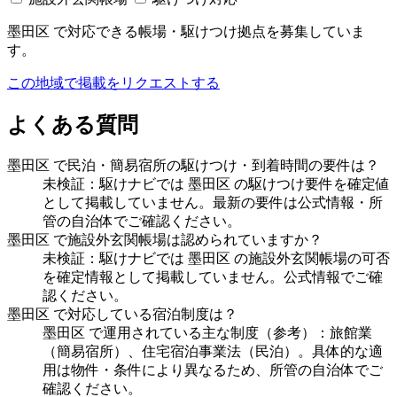
墨田区 で対応できる帳場・駆けつけ拠点を募集していま
す。
この地域で掲載をリクエストする
よくある質問
墨田区 で民泊・簡易宿所の駆けつけ・到着時間の要件は？
未検証：駆けナビでは 墨田区 の駆けつけ要件を確定値
として掲載していません。最新の要件は公式情報・所
管の自治体でご確認ください。
墨田区 で施設外玄関帳場は認められていますか？
未検証：駆けナビでは 墨田区 の施設外玄関帳場の可否
を確定情報として掲載していません。公式情報でご確
認ください。
墨田区 で対応している宿泊制度は？
墨田区 で運用されている主な制度（参考）：旅館業
（簡易宿所）、住宅宿泊事業法（民泊）。具体的な適
用は物件・条件により異なるため、所管の自治体でご
確認ください。