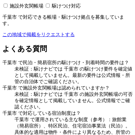
施設外玄関帳場
駆けつけ対応
千葉市 で対応できる帳場・駆けつけ拠点を募集していま
す。
この地域で掲載をリクエストする
よくある質問
千葉市 で民泊・簡易宿所の駆けつけ・到着時間の要件は？
未検証：駆けナビでは 千葉市 の駆けつけ要件を確定値
として掲載していません。最新の要件は公式情報・所
管の自治体でご確認ください。
千葉市 で施設外玄関帳場は認められていますか？
未検証：駆けナビでは 千葉市 の施設外玄関帳場の可否
を確定情報として掲載していません。公式情報でご確
認ください。
千葉市 で対応している宿泊制度は？
千葉市 で運用されている主な制度（参考）：旅館業
（簡易宿所）、特区民泊、住宅宿泊事業法（民泊）。
具体的な適用は物件・条件により異なるため、所管の