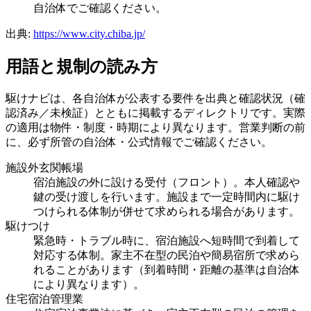
自治体でご確認ください。
出典:
https://www.city.chiba.jp/
用語と規制の読み方
駆けナビは、各自治体が公表する要件を出典と確認状況（確
認済み／未検証）とともに掲載するディレクトリです。実際
の適用は物件・制度・時期により異なります。営業判断の前
に、必ず所管の自治体・公式情報でご確認ください。
施設外玄関帳場
宿泊施設の外に設ける受付（フロント）。本人確認や
鍵の受け渡しを行います。施設まで一定時間内に駆け
つけられる体制が併せて求められる場合があります。
駆けつけ
緊急時・トラブル時に、宿泊施設へ短時間で到着して
対応する体制。家主不在型の民泊や簡易宿所で求めら
れることがあります（到着時間・距離の基準は自治体
により異なります）。
住宅宿泊管理業