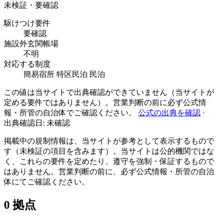
未検証・要確認
駆けつけ要件
要確認
施設外玄関帳場
不明
対応する制度
簡易宿所
特区民泊
民泊
この値は当サイトで出典確認ができていません（当サイトが
定める要件ではありません）。営業判断の前に必ず公式情
報・所管の自治体でご確認ください。
公式の出典を確認
·
出典確認日: 未確認
掲載中の規制情報は、当サイトが参考として表示するもので
す（未検証の項目を含みます）。当サイトは公的機関ではな
く、これらの要件を定めたり、遵守を強制・保証するもので
はありません。営業判断の前に、必ず公式情報・所管の自治
体にてご確認ください。
0 拠点